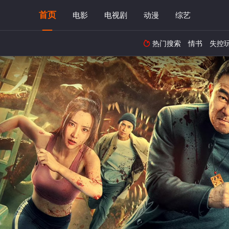
首页
电影
电视剧
动漫
综艺
热门搜索
情书
失控
