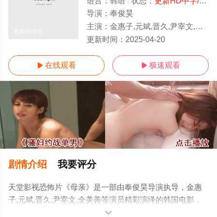
语言：
韩语
状态：
更新HD中字/高清
导演：
奉俊昊
主演：
金惠子,元斌,晋久,尹宰文,全美善
更新HD中字
更新时间：
2025-04-20
在线观看
极速观看


剧情介绍
我要评分
天堂影视恐怖片《母亲》是一部由奉俊昊导演执导，金惠
子,元斌,晋久,尹宰文,全美善等演员精彩演绎的韩国电影，
手机免费观看高清无删减完整版电影大全就来天堂电影
