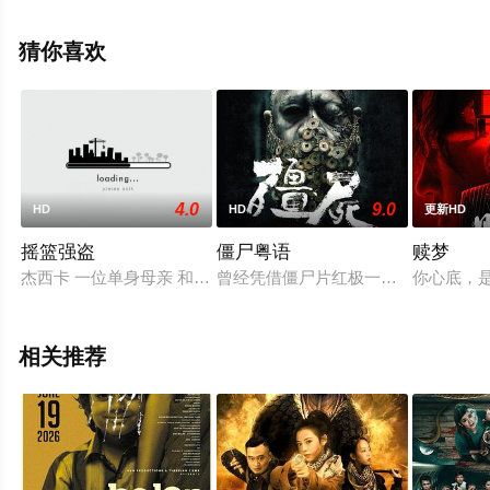
网，更多相关信息可移步至豆瓣电影、电视猫或剧情网等
平台了解。
猜你喜欢
4.0
9.0
HD
HD
更新HD
摇篮强盗
僵尸粤语
赎梦
杰西卡 一位单身母亲 和她18岁的女儿相依为命 直到泰莎开始
曾经凭借僵尸片红极一时的动作明星
你心底，
相关推荐