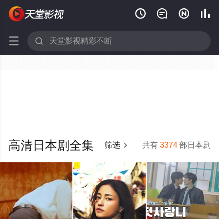






高清日本剧全集
筛选
共有
3374
部日本剧
