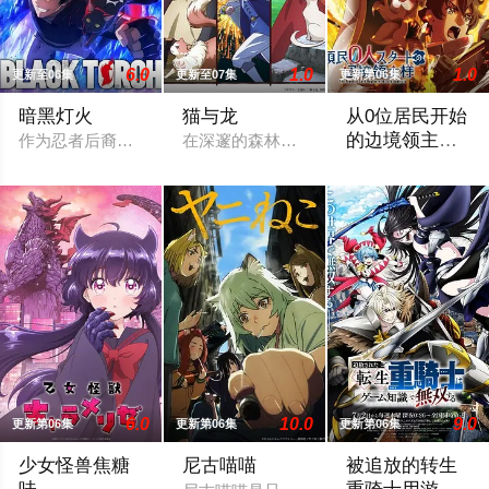
6.0
1.0
1.0
更新至06集
更新至07集
更新第06集
暗黑灯火
猫与龙
从0位居民开始
的边境领主大
作为忍者后裔被祖父抚养长大、拥有与动物对话能力的高中生·我
在深邃的森林深处，一只会喷火的龙，与
人
因长期在战争中活
6.0
10.0
9.0
更新第06集
更新第06集
更新第06集
少女怪兽焦糖
尼古喵喵
被追放的转生