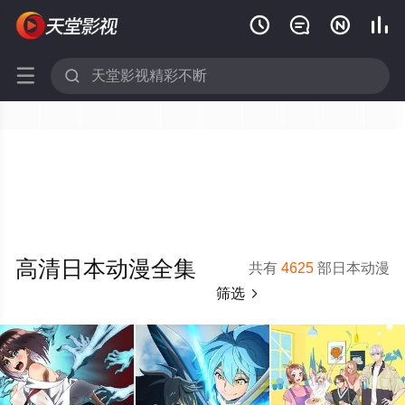






高清日本动漫全集
共有
4625
部日本动漫
筛选
