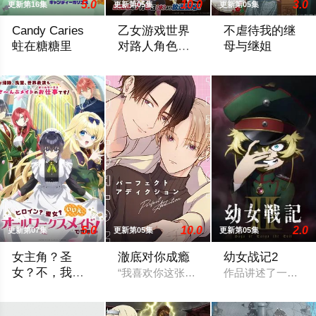
5.0
10.0
3.0
更新第16集
更新第05集
更新第05集
Candy Caries
乙女游戏世界
不虐待我的继
蛀在糖糖里
对路人角色很
母与继姐
不友好 第二季
2026 / 日本 / 动画,日韩动漫
前世身为社畜的里昂，转生到了某款剑与
某个名门望族的庶
5.0
10.0
2.0
更新第07集
更新第05集
更新第05集
女主角？圣
澈底对你成瘾
幼女战记2
女？不，我是
“我喜欢你这张脸，毕竟长得也太好看了吧
作品讲述了一位精
杂役女仆（自
转生到乙女游戏世界成为圣女（女主角）的赛蕾丝蒂。她的使命
豪）