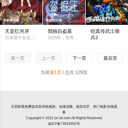
3.0
1.0
4.0
更新第05集
更新至05集
更新第05集
天是红河岸
我独自盗墓
铠真传武士骑
兵2
日本国中女生铃木夕梨被咒术牵引至纪元前的赫梯帝国，并长期
2025年，世界各处惊现古墓，获得墓中
妖邪帝王・羅真我
第一页
上一页
下一页
最后页
当前
第1页
/ 总共 129页
天堂影视
免费提供高清电视剧、动漫连载、搞笑综艺、热门电影在线观
看
Copyright © 2022 ze-zb.com All Rights Reserved
渝ICP备73016492号