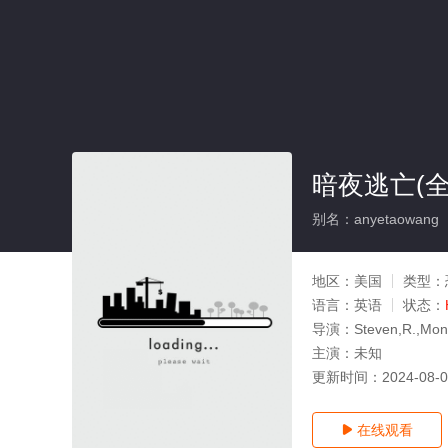
暗夜逃亡(全
别名：anyetaowang
地区：
美国
类型：
语言：
英语
状态：
导演：
Steven,R.,Mon
主演：
未知
更新时间：
2024-08-
在线观看
