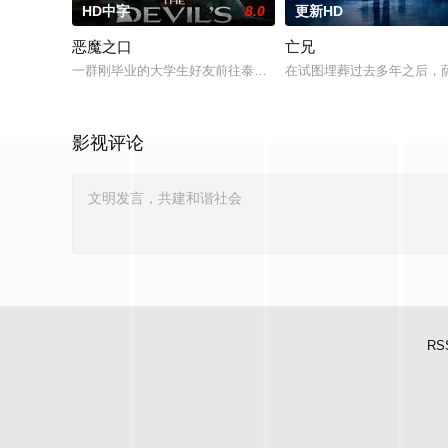
HD中字
8.0
更新HD
恶魔之口
亡兄
一群刚毕业的大学生好友前往泰国海岸，开启步入社会前的最后一场
在试图埋葬过去多年之后，
影视评论
RS