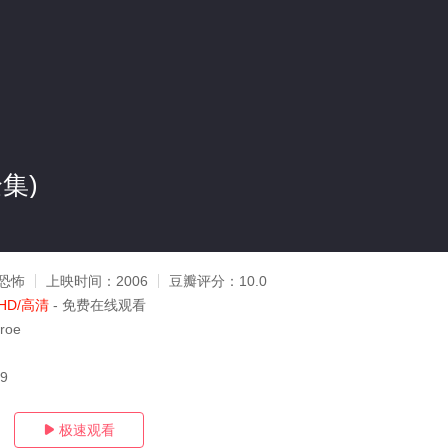
集)
恐怖
上映时间：
2006
豆瓣评分：
10.0
HD/高清
- 免费在线观看
roe
09
极速观看
