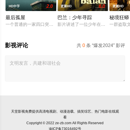
2.0
6.0
HD中字
更新HD
更新HD
最后孤屋
巴兰：少年寻踪
秘境狂蟒
一个普通的一家四口突遭诡异变故，被困在自家房屋中超过 10
影片讲述了一位少年在动荡的童年中
一群盗取
影视评论
共
0
条 “爆发2024” 影评
天堂影视
免费提供高清电视剧、动漫连载、搞笑综艺、热门电影在线观
看
Copyright © 2022 ze-zb.com All Rights Reserved
渝ICP备73016492号