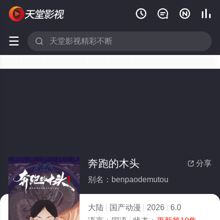






奔跑的木头
分享

别名：benpaodemutou
大陆
国产动漫
2026
6.0