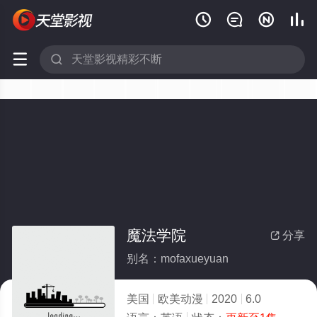






魔法学院
分享

别名：mofaxueyuan
美国
欧美动漫
2020
6.0