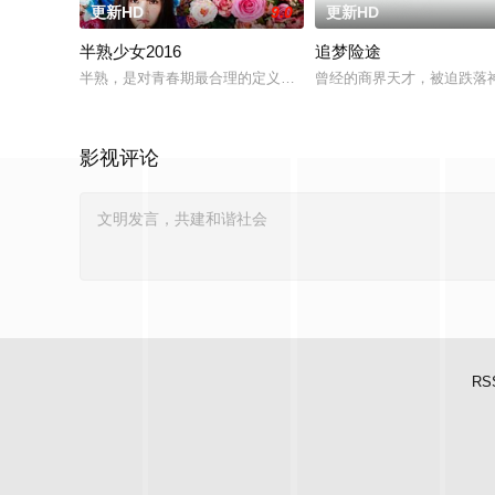
更新HD
9.0
更新HD
半熟少女2016
追梦险途
半熟，是对青春期最合理的定义，它是梦开始的地方，没有深思
曾经的商界天才，被迫跌落
影视评论
RS