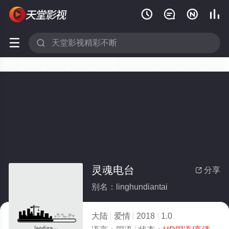






灵魂电台
分享

别名：linghundiantai
大陆
爱情
2018
1.0