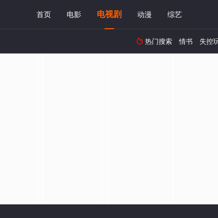
电视剧
首页
电影
动漫
综艺
热门搜索
情书
失控
