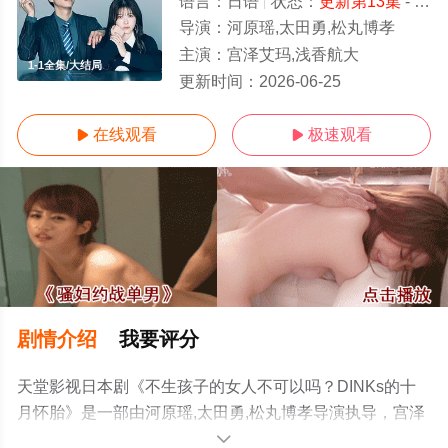
语言：
日语
状态：
更新第13集
- 免费在线观看
导演：
河原瑶,太田勇,松丸博孝
主演：
宫泽艾玛,浅香航大
1-1全集/大结局
更新时间：
2026-06-25
在线观看
极速观看


剧情介绍
我要评分
天堂影视日本剧《不生孩子的女人不可以吗？DINKs的十
月怀胎》是一部由河原瑶,太田勇,松丸博孝导演执导，宫泽
艾玛,浅香航大等演员精彩演绎的日本电视剧，大结局剧情
