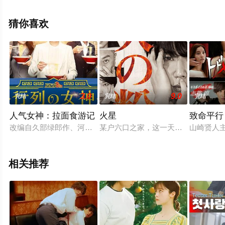
已揭晓（1-1全集），手机免费观看高清无删减完整版电视
剧全集就来天堂电影网，更多相关信息可移步至豆瓣电视
猜你喜欢
剧、电视猫或剧情网等平台了解。
3.0
9.0
完结
完结
完结
人气女神：拉面食游记
火星
致命平行
改编自久部绿郎作、河合单画的《拉面食游记》。讲述引领拉面
某户六口之家，这一天有一名不速之
山崎贤人
相关推荐