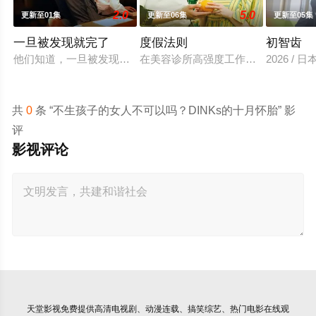
2.0
5.0
更新至01集
更新至06集
更新至05集
一旦被发现就完了
度假法则
初智齿
他们知道，一旦被发现，一切都会结束。 一对高中情侣努力守护
在美容诊所高强度工作、身心俱疲的
2026 / 日
共
0
条 “不生孩子的女人不可以吗？DINKs的十月怀胎” 影
评
影视评论
天堂影视
免费提供高清电视剧、动漫连载、搞笑综艺、热门电影在线观