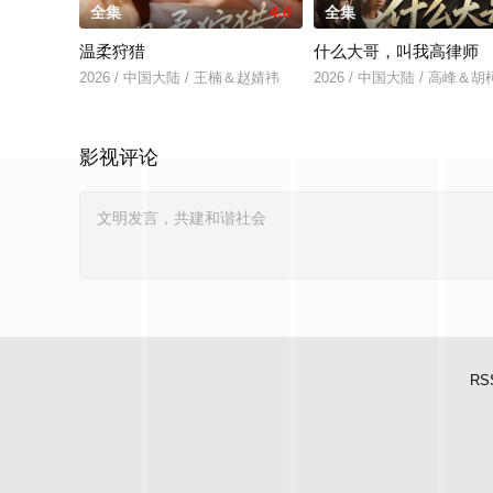
全集
4.0
全集
温柔狩猎
什么大哥，叫我高律师
2026 / 中国大陆 / 王楠＆赵婧祎
2026 / 中国大陆 / 高峰＆胡
影视评论
RS