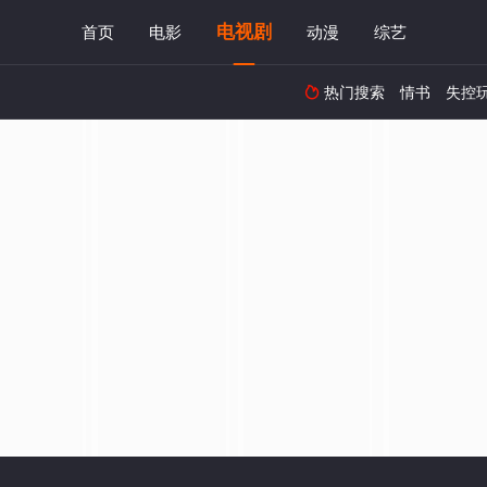
电视剧
首页
电影
动漫
综艺
热门搜索
情书
失控
