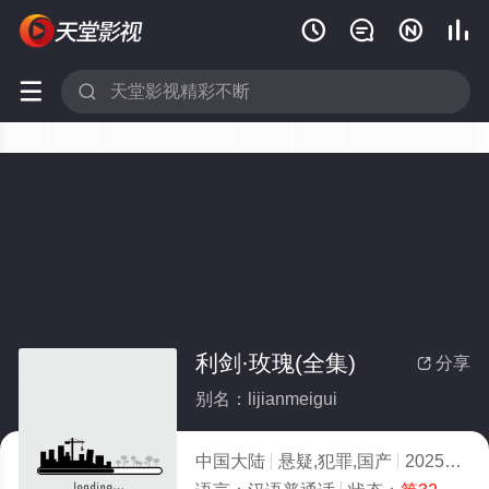






利剑·玫瑰(全集)
分享

别名：lijianmeigui
中国大陆
悬疑,犯罪,国产
2025
8.0