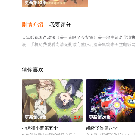
更新第13集
剧情介绍
我要评分
天堂影视国产动漫《是王者啊？长安篇》是一部由知名导演执
漫，手机免费观看高清无删减完整版动漫全集就来天堂电影
猜你喜欢
更新第08集
1.0
更新第20集
小绿和小蓝第五季
超级飞侠第八季