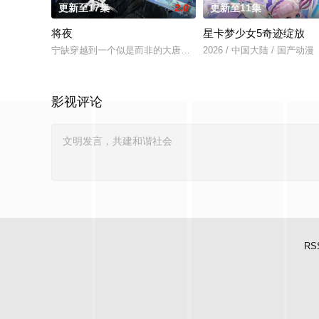
更新至17集
2.0
更新至11集
将夜
星卡梦少女5奇迹绽放
宁缺穿越到一个似是而非的大唐世界，却发现此处为处处惊险的
2026 / 中国大陆 / 国产动漫
影视评论
RS