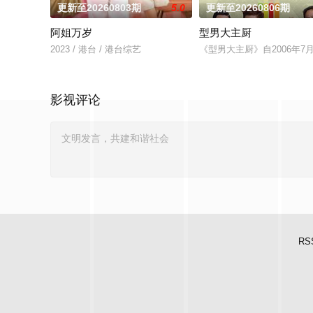
更新至20260803期
5.0
更新至20260806期
阿姐万岁
型男大主厨
2023 / 港台 / 港台综艺
《型男大主厨》自2006年
影视评论
RS